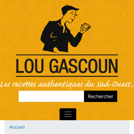
Rechercher
Rechercher
Accueil