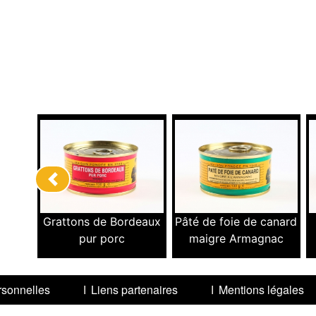
Previous
Grattons de Bordeaux
Pâté de foie de canard
pur porc
maigre Armagnac
sonnelles
Liens partenaires
Mentions légales