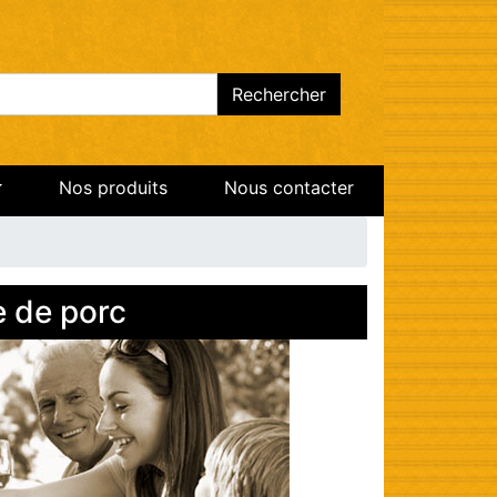
chercher
Rechercher
Nos produits
Nous contacter
e de porc