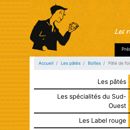
Navi
Pré
prin
Accueil
Les pâtés
Boîtes
Pâté de fo
Les pâtés
Les spécialités du Sud-
Ouest
Les Label rouge